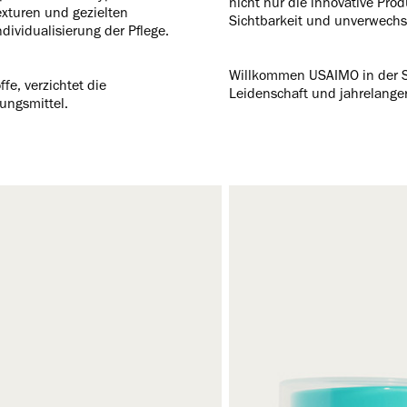
nicht nur die innovative Pro
xturen und gezielten
Sichtbarkeit und unverwechs
dividualisierung der Pflege.
Willkommen USAIMO in der Sk
fe, verzichtet die
Leidenschaft und jahrelange
ungsmittel.