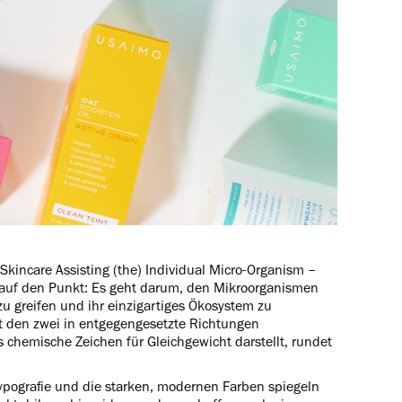
incare Assisting (the) Individual Micro-Organism –
 auf den Punkt: Es geht darum, den Mikroorganismen
zu greifen und ihr einzigartiges Ökosystem zu
t den zwei in entgegengesetzte Richtungen
s chemische Zeichen für Gleichgewicht darstellt, rundet
Typografie und die starken, modernen Farben spiegeln