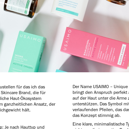
Der Name USAIMO – Unique Sk
ustellen für das ich das
bringt den Anspruch perfekt
Skincare Brand, die für
auf der Haut unter die Arme 
dliche Haut-Ökosystem
unterstützen. Das Symbol mi
m ganzheitlichen Ansatz, der
verlaufenden Pfeilen, das da
ichgewicht hält.
das Konzept stimmig ab.
Eine klare, minimalistische 
p: Je nach Hauttyp und