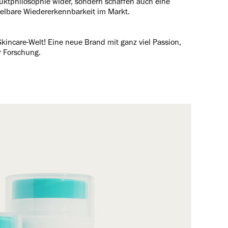
duktphilosophie wider, sondern schaffen auch eine
elbare Wiedererkennbarkeit im Markt.
incare-Welt! Eine neue Brand mit ganz viel Passion,
r Forschung.